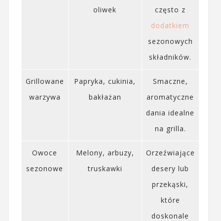
oliwek
często z
dodatkiem
sezonowych
składników.
Grillowane
Papryka, cukinia,
Smaczne,
warzywa
bakłażan
aromatyczne
dania idealne
na grilla.
Owoce
Melony, arbuzy,
Orzeźwiające
sezonowe
truskawki
desery lub
przekąski,
które
doskonale