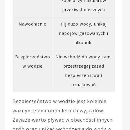
kapeluszy i okularów
przeciwsłonecznych
Nawodnienie
Pij dużo wody, unikaj
napojów gazowanych i
alkoholu
Bezpieczeństwo
Nie wchodź do wody sam,
w wodzie
przestrzegaj zasad
bezpieczeństwa i
oznakowań
Bezpieczeństwo w wodzie jest kolejnie
ważnym elementem letnich wyjazdów.
Zawsze warto pływać w obecności innych
osób oraz unikać wchodzenia do wody w