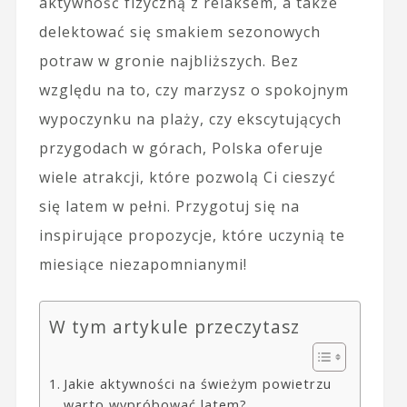
aktywność fizyczną z relaksem, a także
delektować się smakiem sezonowych
potraw w gronie najbliższych. Bez
względu na to, czy marzysz o spokojnym
wypoczynku na plaży, czy ekscytujących
przygodach w górach, Polska oferuje
wiele atrakcji, które pozwolą Ci cieszyć
się latem w pełni. Przygotuj się na
inspirujące propozycje, które uczynią te
miesiące niezapomnianymi!
W tym artykule przeczytasz
Jakie aktywności na świeżym powietrzu
warto wypróbować latem?