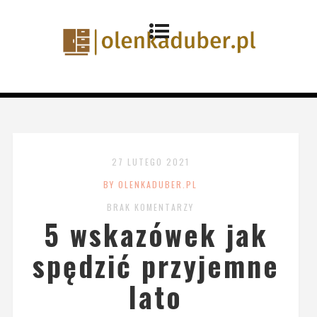
27 LUTEGO 2021
BY OLENKADUBER.PL
BRAK KOMENTARZY
5 wskazówek jak
spędzić przyjemne
lato