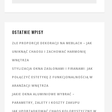
OSTATNIE WPISY
ZŁE PROPORCJE DEKORACJI NA MEBLACH – JAK
UNIKNĄĆ CHAOSU I ZACHOWAĆ HARMONIĘ
WNĘTRZA
STYLIZACJA OKNA ZASŁONAMI I FIRANAMI: JAK
POŁĄCZYĆ ESTETYKĘ Z FUNKCJONALNOŚCIĄ W
ARANŻACJI WNĘTRZA
JAKIE OKNA ALUMINIOWE WYBRAĆ –
PARAMETRY, ZALETY I KOSZTY ZAKUPU
JAK UPORZĄDKOWAĆ CHAOS KOLORYSTYCZNY W