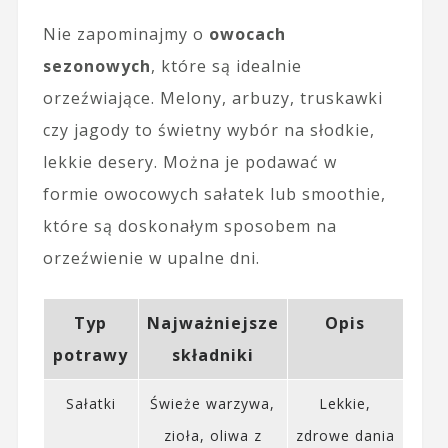
Nie zapominajmy o
owocach
sezonowych
, które są idealnie
orzeźwiające. Melony, arbuzy, truskawki
czy jagody to świetny wybór na słodkie,
lekkie desery. Można je podawać w
formie owocowych sałatek lub smoothie,
które są doskonałym sposobem na
orzeźwienie w upalne dni.
Typ
Najważniejsze
Opis
potrawy
składniki
Sałatki
Świeże warzywa,
Lekkie,
zioła, oliwa z
zdrowe dania