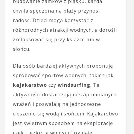
budowanie zamków z piasku, każda
chwila spędzona na plaży przynosi
radość. Dzieci mogą korzystać z
różnorodnych atrakcji wodnych, a dorośli
zrelaksować się przy książce lub w
słońcu.
Dla osób bardziej aktywnych proponuję
spróbować sportów wodnych, takich jak
kajakarstwo
czy
windsurfing
. Te
aktywności dostarczają niezapomnianych
wrażeń i pozwalają na jednoczesne
cieszenie się wodą i słońcem. Kajakarstwo
jest świetnym sposobem na eksplorację
rzek i jezior, a windsurfing daje