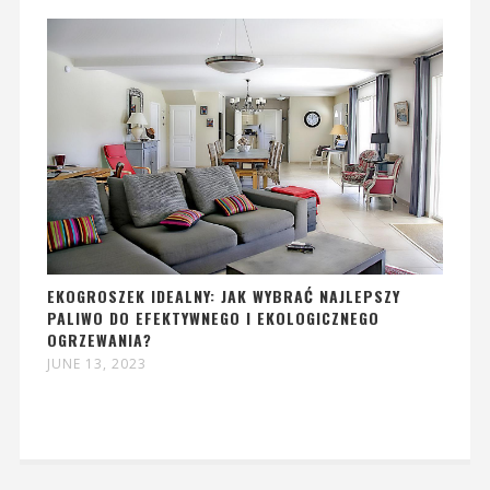
EKOGROSZEK IDEALNY: JAK WYBRAĆ NAJLEPSZY
PALIWO DO EFEKTYWNEGO I EKOLOGICZNEGO
OGRZEWANIA?
JUNE 13, 2023