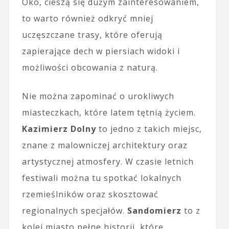
Oko, cieszą się dużym zainteresowaniem,
to warto również odkryć mniej
uczęszczane trasy, które oferują
zapierające dech w piersiach widoki i
możliwości obcowania z naturą.
Nie można zapominać o urokliwych
miasteczkach, które latem tętnią życiem.
Kazimierz Dolny
to jedno z takich miejsc,
znane z malowniczej architektury oraz
artystycznej atmosfery. W czasie letnich
festiwali można tu spotkać lokalnych
rzemieślników oraz skosztować
regionalnych specjałów.
Sandomierz
to z
kolei miasto pełne historii, które