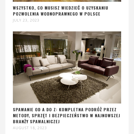
WSZYSTKO, CO MUSISZ WIEDZIEĆ O UZYSKANIU
POZWOLENIA WODNOPRAWNEGO W POLSCE
JULY 23, 2023
SPAWANIE OD A DO Z: KOMPLETNA PODRÓŻ PRZEZ
METODY, SPRZĘT I BEZPIECZEŃSTWO W NAJNOWSZEJ
BRANŻY SPAWALNICZEJ
AUGUST 18, 2023