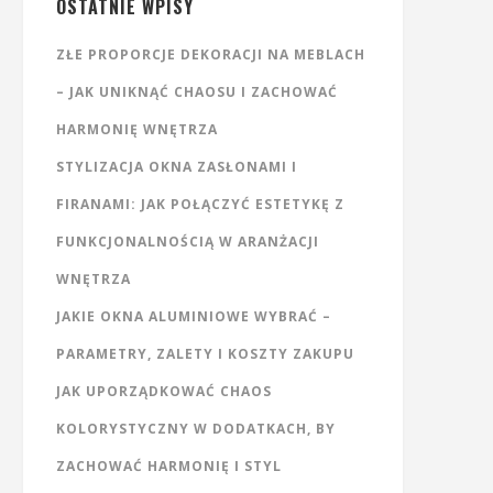
OSTATNIE WPISY
ZŁE PROPORCJE DEKORACJI NA MEBLACH
– JAK UNIKNĄĆ CHAOSU I ZACHOWAĆ
HARMONIĘ WNĘTRZA
STYLIZACJA OKNA ZASŁONAMI I
FIRANAMI: JAK POŁĄCZYĆ ESTETYKĘ Z
FUNKCJONALNOŚCIĄ W ARANŻACJI
WNĘTRZA
JAKIE OKNA ALUMINIOWE WYBRAĆ –
PARAMETRY, ZALETY I KOSZTY ZAKUPU
JAK UPORZĄDKOWAĆ CHAOS
KOLORYSTYCZNY W DODATKACH, BY
ZACHOWAĆ HARMONIĘ I STYL