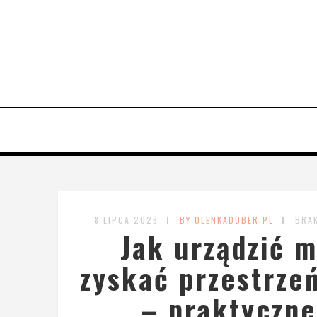
8 LIPCA 2026
BY OLENKADUBER.PL
BRA
Jak urządzić m
zyskać przestrzeń
– praktyczne