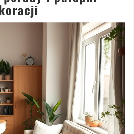
koracji