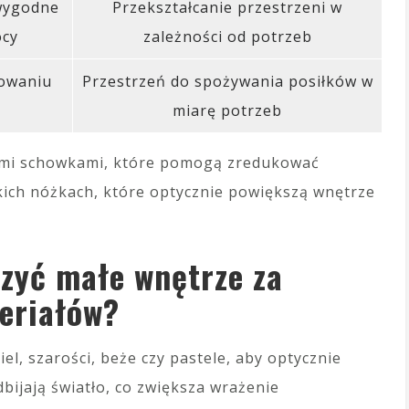
wygodne
Przekształcanie przestrzeni w
ocy
zależności od potrzeb
kowaniu
Przestrzeń do spożywania posiłków w
miarę potrzeb
ymi schowkami, które pomogą zredukować
kich nóżkach, które optycznie powiększą wnętrze
szyć małe wnętrze za
eriałów?
biel, szarości, beże czy pastele, aby optycznie
bijają światło, co zwiększa wrażenie