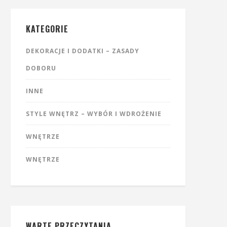
KATEGORIE
DEKORACJE I DODATKI – ZASADY
DOBORU
INNE
STYLE WNĘTRZ – WYBÓR I WDROŻENIE
WNĘTRZE
WNĘTRZE
WARTE PRZECZYTANIA