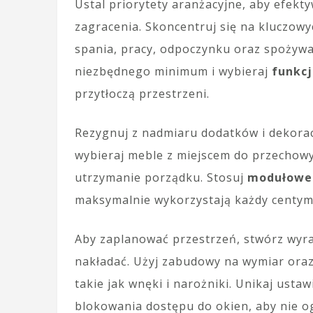
Ustal priorytety aranżacyjne, aby efekt
zagracenia. Skoncentruj się na kluczowyc
spania, pracy, odpoczynku oraz spożywan
niezbędnego minimum i wybieraj
funkc
przytłoczą przestrzeni.
Rezygnuj z nadmiaru dodatków i dekorac
wybieraj meble z miejscem do przechow
utrzymanie porządku. Stosuj
modułowe
maksymalnie wykorzystają każdy centyme
Aby zaplanować przestrzeń, stwórz wyraź
nakładać. Użyj zabudowy na wymiar oraz
takie jak wnęki i narożniki. Unikaj usta
blokowania dostępu do okien, aby nie og