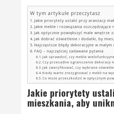
W tym artykule przeczytasz
Jakie priorytety ustalić przy aranżacji m
Jakie meble i rozwiązania oszczędzające
Jak optycznie powiększyć małe wnętrze 
Jak dobrać oświetlenie i dodatki, by mies
Najczęstsze błędy dekoracyjne w małym mi
FAQ – najczęściej zadawane pytania
Jak sprawdzić, czy meble wielofunkcyjn
Czy przesadne ograniczenie dekoracji 
Jak zweryfikować, czy wybrane oświetle
Kiedy warto zrezygnować z mebli na wy
Co może przeszkodzić w optycznym pow
Jakie priorytety usta
mieszkania, aby unik