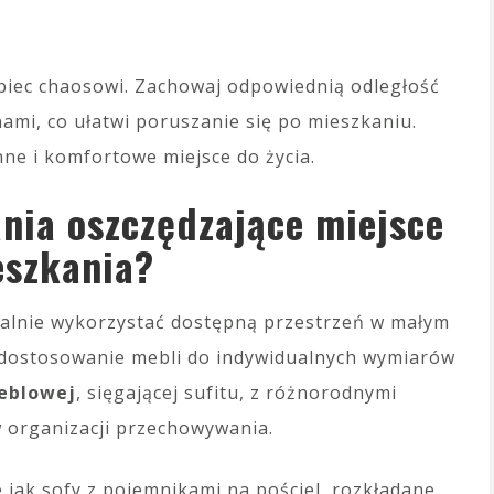
biec chaosowi. Zachowaj odpowiednią odległość
ami, co ułatwi poruszanie się po mieszkaniu.
ne i komfortowe miejsce do życia.
ania oszczędzające miejsce
eszkania?
alnie wykorzystać dostępną przestrzeń w małym
 dostosowanie mebli do indywidualnych wymiarów
eblowej
, sięgającej sufitu, z różnorodnymi
 organizacji przechowywania.
ie jak sofy z pojemnikami na pościel, rozkładane