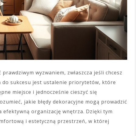
 prawdziwym wyzwaniem, zwłaszcza jeśli chcesz
 do sukcesu jest ustalenie priorytetów, które
ne miejsce i jednocześnie cieszyć się
rozumieć, jakie błędy dekoracyjne mogą prowadzić
a efektywną organizację wnętrza. Dzięki tym
ortową i estetyczną przestrzeń, w której