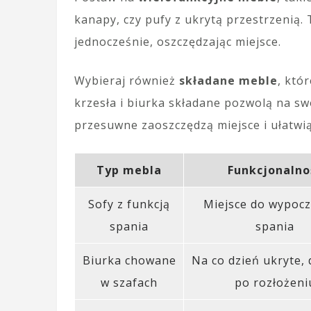
kanapy, czy pufy z ukrytą przestrzenią.
jednocześnie, oszczędzając miejsce.
Wybieraj również
składane meble
, któ
krzesła i biurka składane pozwolą na s
przesuwne zaoszczędzą miejsce i ułatwi
Typ mebla
Funkcjonalno
Sofy z funkcją
Miejsce do wypocz
spania
spania
Biurka chowane
Na co dzień ukryte, 
w szafach
po rozłożeni