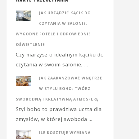
JAK URZĄDZIĆ KĄCIK DO
CZYTANIA W SALONIE:
WYGODNE FOTELE I ODPOWIEDNIE
OŚWIETLENIE
Czy marzysz o idealnym kąciku do
czytania w swoim salonie, …
JAK ZAARANŻOWAĆ WNĘTRZE
W STYLU BOHO: TWÓRZ
SWOBODNĄ I KREATYWNĄ ATMOSFERĘ
Styl boho to prawdziwa uczta dla
zmysłów, w której swoboda …
ILE KOSZTUJE WYMIANA