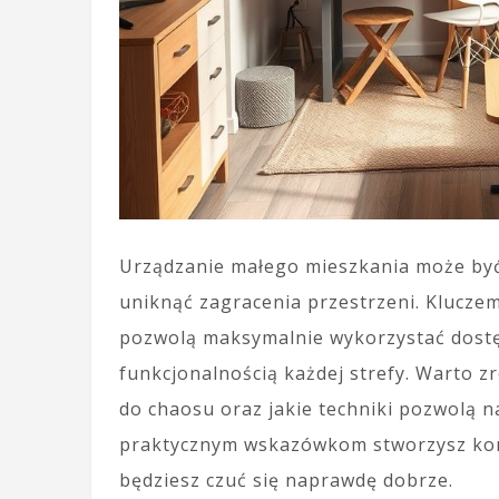
Urządzanie małego mieszkania może być
uniknąć zagracenia przestrzeni. Kluczem
pozwolą maksymalnie wykorzystać dostęp
funkcjonalnością każdej strefy. Warto z
do chaosu oraz jakie techniki pozwolą n
praktycznym wskazówkom stworzysz komf
będziesz czuć się naprawdę dobrze.