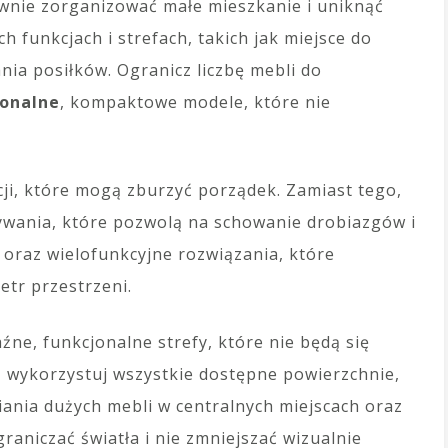
ywnie zorganizować małe mieszkanie i uniknąć
h funkcjach i strefach, takich jak miejsce do
ia posiłków. Ogranicz liczbę mebli do
jonalne
, kompaktowe modele, które nie
ji, które mogą zburzyć porządek. Zamiast tego,
ywania, które pozwolą na schowanie drobiazgów i
oraz wielofunkcyjne rozwiązania, które
tr przestrzeni.
ne, funkcjonalne strefy, które nie będą się
 wykorzystuj wszystkie dostępne powierzchnie,
wiania dużych mebli w centralnych miejscach oraz
raniczać światła i nie zmniejszać wizualnie