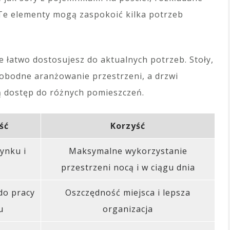
 Te elementy mogą zaspokoić kilka potrzeb
re łatwo dostosujesz do aktualnych potrzeb. Stoły,
wobodne aranżowanie przestrzeni, a drzwi
ą dostęp do różnych pomieszczeń.
ść
Korzyść
ynku i
Maksymalne wykorzystanie
przestrzeni nocą i w ciągu dnia
do pracy
Oszczędność miejsca i lepsza
u
organizacja