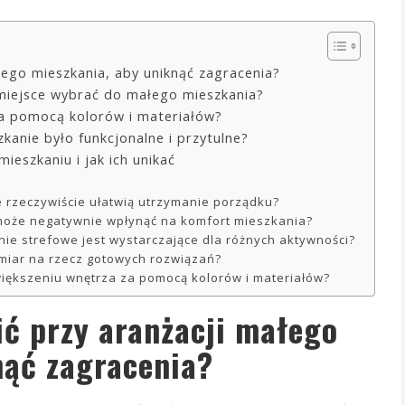
ałego mieszkania, aby uniknąć zagracenia?
 miejsce wybrać do małego mieszkania?
za pomocą kolorów i materiałów?
zkanie było funkcjonalne i przytulne?
eszkaniu i jak ich unikać
e rzeczywiście ułatwią utrzymanie porządku?
może negatywnie wpłynąć na komfort mieszkania?
nie strefowe jest wystarczające dla różnych aktywności?
miar na rzecz gotowych rozwiązań?
iększeniu wnętrza za pomocą kolorów i materiałów?
lić przy aranżacji małego
nąć zagracenia?