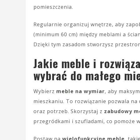
pomieszczenia.
Regularnie organizuj wnętrze, aby zapo
(minimum 60 cm) między meblami a ścian
Dzięki tym zasadom stworzysz przestron
Jakie meble i rozwiąz
wybrać do małego mi
Wybierz
meble na wymiar
, aby maksym
mieszkaniu. To rozwiązanie pozwala na
oraz potrzeb. Skorzystaj z
zabudowy m
przegródkami i szufladami, co pomoże w
Postaw na
wielofunkcyjne meble
, tak